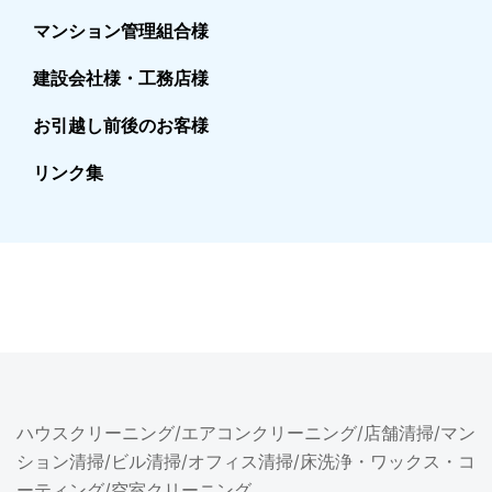
マンション管理組合様
建設会社様・工務店様
お引越し前後のお客様
リンク集
ハウスクリーニング
/
エアコンクリーニング
/
店舗清掃
/
マン
ション清掃
/
ビル清掃
/
オフィス清掃
/
床洗浄・ワックス・コ
ーティング
/
空室クリーニング