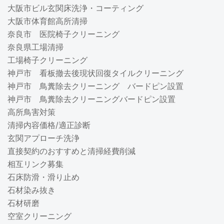
大阪市ビル玄関床洗浄・コーティング
大阪市体育館高所清掃
奈良市 医院椅子クリーニング
奈良県工場清掃
工場椅子クリーニング
神戸市 看板撤去後現状回復タイルクリーニング
神戸市 鳥糞除去クリーニング バードピン設置
神戸市 鳥糞除去クリーニングバードピン設置
高所鳥害対策
清掃内容価格/適正診断
玄関アプローチ洗浄
直接契約のおすすめと清掃経費削減
相互リンク募集
石床防滑・滑り止め
石材染み抜き
石材研磨
空室クリーニング