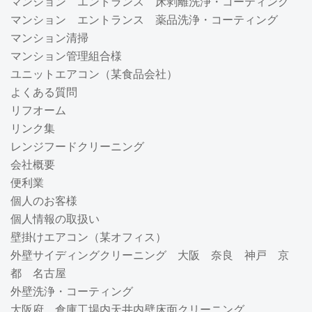
マンション エントランス 床剥離洗浄・コーティング
マンション エントランス 薬品洗浄・コーティング
マンション清掃
マンション管理組合様
ユニットエアコン（某食品会社）
よくある質問
リフオーム
リンク集
レンジフードクリーニング
会社概要
便利業
個人のお客様
個人情報の取扱い
壁掛けエアコン（某オフィス）
外壁サイディングクリーニング 大阪 奈良 神戸 京
都 名古屋
外壁洗浄・コーティング
大阪府 倉庫工場内天井内壁床面クリーニング