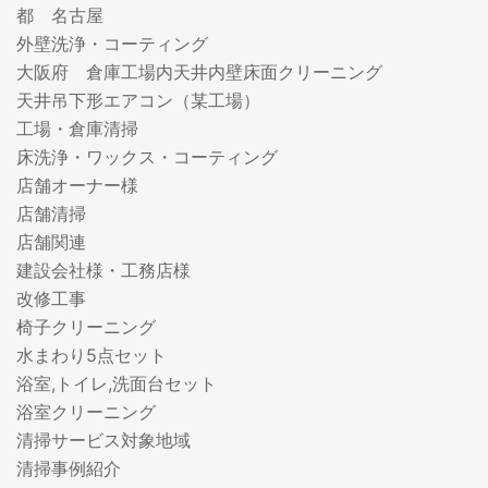
都 名古屋
外壁洗浄・コーティング
大阪府 倉庫工場内天井内壁床面クリーニング
天井吊下形エアコン（某工場）
工場・倉庫清掃
床洗浄・ワックス・コーティング
店舗オーナー様
店舗清掃
店舗関連
建設会社様・工務店様
改修工事
椅子クリーニング
水まわり5点セット
浴室,トイレ,洗面台セット
浴室クリーニング
清掃サービス対象地域
清掃事例紹介