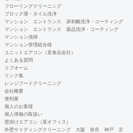
フローリングクリーニング
ブロック塀・タイル洗浄
マンション エントランス 床剥離洗浄・コーティング
マンション エントランス 薬品洗浄・コーティング
マンション清掃
マンション管理組合様
ユニットエアコン（某食品会社）
よくある質問
リフオーム
リンク集
レンジフードクリーニング
会社概要
便利業
個人のお客様
個人情報の取扱い
壁掛けエアコン（某オフィス）
外壁サイディングクリーニング 大阪 奈良 神戸 京