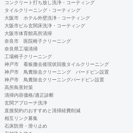
コンクリート打ち放し洗浄・コーティング
タイルクリーニング・コーティング
大阪市 ホテル外壁洗浄・コーティング
大阪市ビル玄関床洗浄・コーティング
大阪市体育館高所清掃
奈良市 医院椅子クリーニング
奈良県工場清掃
工場椅子クリーニング
神戸市 看板撤去後現状回復タイルクリーニング
神戸市 鳥糞除去クリーニング バードピン設置
神戸市 鳥糞除去クリーニングバードピン設置
高所鳥害対策
清掃内容価格/適正診断
玄関アプローチ洗浄
直接契約のおすすめと清掃経費削減
相互リンク募集
石床防滑・滑り止め