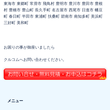
東海市 東郷町 常滑市 飛鳥村 豊明市 豊川市 豊田市 豊根
村 豊橋市 豊山町 長久手町 名古屋市 西尾市 日進市 幡豆
町 春日町 半田市 東浦町 扶桑町 碧南市 南知多町 美浜町
三好町 美和町
お困りの事が御座いましたら
クルコムへお問い合わせください。
メニュー