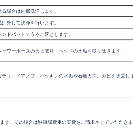
せる場合は内部洗浄します。
品は外して洗浄を行います。
モンドパットでうろこ落とします。
シャワーホースのカビ取り、ヘッドの水垢を取り除きます。
ガラリ、ドアノブ、パッキンの水垢や石鹸カス、カビを除去し
します。その場合は駐車場費用の実費をご請求させていただき