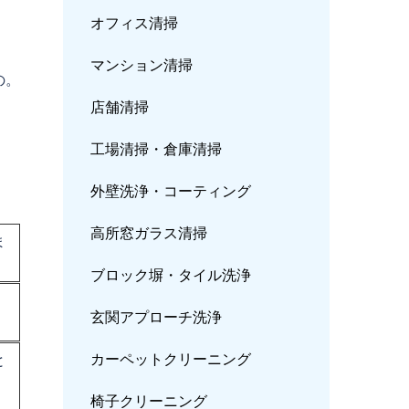
オフィス清掃
マンション清掃
の。
店舗清掃
工場清掃・倉庫清掃
外壁洗浄・コーティング
高所窓ガラス清掃
ま
ブロック塀・タイル洗浄
玄関アプローチ洗浄
カーペットクリーニ
ング
と
椅子クリーニング