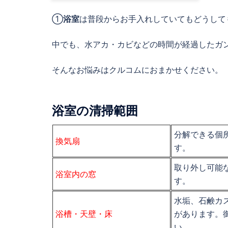
①
浴室
は普段からお手入れしていてもどうして
中でも、水アカ・カビなどの時間が経過したガ
そんなお悩みはクルコムにおまかせください。
浴室の清掃範囲
分解できる個
換気扇
す。
取り外し可能
浴室内の窓
す。
水垢、石鹸カ
浴槽・天壁・床
があります。
い。