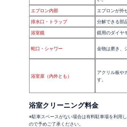
エプロン内部
エプロンが外
排水口・トラップ
分解できる部
浴室鏡
鏡用のダイヤ
蛇口・シャワー
金物は磨き、
アクリル板や
浴室扉（内外とも）
す。
浴室クリーニング
料金
※駐車スペースがない場合は有料駐車場を利用
ので予めご了承ください。