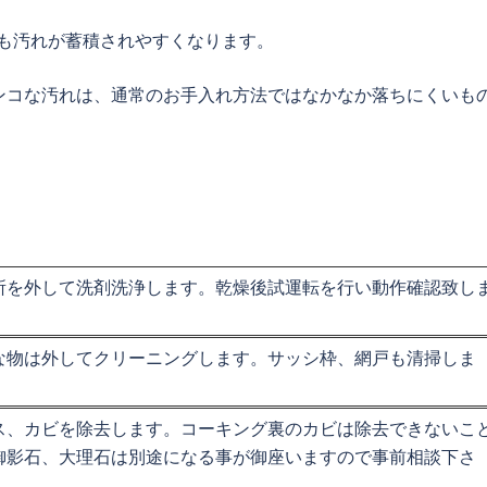
も汚れが蓄積されやすくなります。
ンコな汚れは、通常のお手入れ方法ではなかなか落ちにくいも
所を外して洗剤洗浄します。乾燥後試運転を行い動作確認致し
な物は外してクリーニングします。サッシ枠、網戸も清掃しま
ス、カビを除去します。コーキング裏のカビは除去できないこ
御影石、大理石は別途になる事が御座いますので事前相談下さ