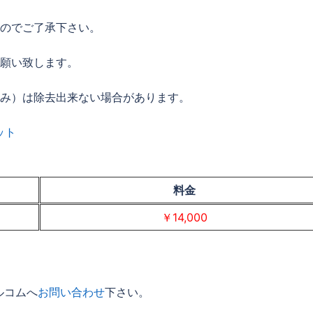
すのでご了承下さい。
お願い致します。
込み）は除去出来ない場合があります。
ット
料金
￥14,000
ルコムへ
お問い合わせ
下さい。