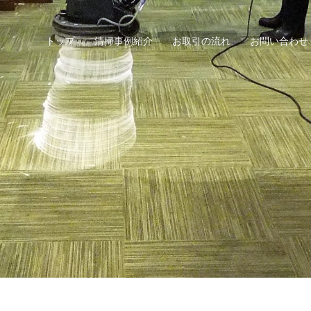
掃
トップ
清掃事例紹介
お取引の流れ
お問い合わせ