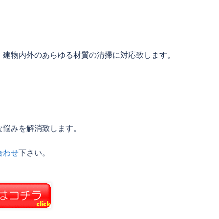
、建物内外のあらゆる材質の清掃に対応致します。
な悩みを解消致します。
合わせ
下さい。