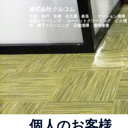
コ
株式会社クルコム
ン
大阪 神戸 京都 名古屋 奈良 マンション清
テ
外壁クリーニング カーペットクリーニング ビル清
ン
掃 椅子クリーニング 店舗清掃 清掃業者
ツ
へ
ス
キ
ッ
プ
個人のお客様